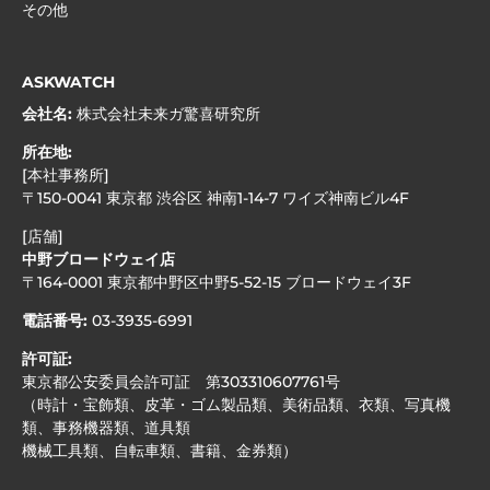
その他
ASKWATCH
会社名:
株式会社未来ガ驚喜研究所
所在地:
[本社事務所]
〒150-0041 東京都 渋谷区 神南1-14-7 ワイズ神南ビル4F
[店舗]
中野ブロードウェイ店
〒164-0001 東京都中野区中野5-52-15 ブロードウェイ3F
電話番号:
03-3935-6991
許可証:
東京都公安委員会許可証 第303310607761号
（時計・宝飾類、皮革・ゴム製品類、美術品類、衣類、写真機
類、事務機器類、道具類
機械工具類、自転車類、書籍、金券類）