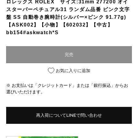
ロレックス ROLEX サイズ:31mm 277200 オイ
スターパーペチュアル31 ランダム品番 ピンク文字
盤 SS 自動巻き腕時計(シルバー×ピンク 91.77g)
【ASK002】【小物】【602032】【中古】
bb154#askwatch*S
完売
お気に入りに追加
※ お支払いは「クレジットカード」または「銀行振込」からお
選びいただけます。
再入荷についてLINEで問い合わせ