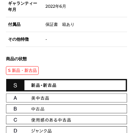
ギャランティー
2022年6月
年月
付属品
保証書 箱あり
その他特徴
-
商品の状態
S 新品・新古品