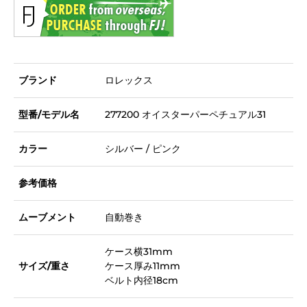
ブランド
ロレックス
型番/モデル名
277200 オイスターパーペチュアル31
カラー
シルバー / ピンク
参考価格
ムーブメント
自動巻き
ケース横31mm
サイズ/重さ
ケース厚み11mm
ベルト内径18cm