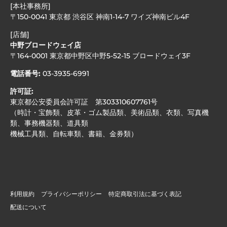
[本社事務所]
〒150-0041 東京都 渋谷区 神南1-14-7 ワイズ神南ビル4F
[店舗]
中野ブロードウェイ店
〒164-0001 東京都中野区中野5-52-15 ブロードウェイ3F
電話番号:
03-3935-6991
許可証:
東京都公安委員会許可証 第303310607761号
（時計・宝飾類、皮革・ゴム製品類、美術品類、衣類、写真機
類、事務機器類、道具類
機械工具類、自転車類、書籍、金券類）
利用規約
プライバシーポリシー
特定商取引法に基づく表記
配送について