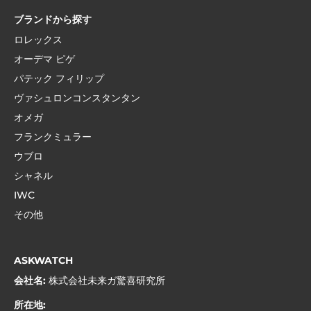
ブランドから探す
ロレックス
オーデマ ピゲ
パテック フィリップ
ヴァシュロンコンスタンタン
オメガ
フランクミュラー
ウブロ
シャネル
IWC
その他
ASKWATCH
会社名:
株式会社未来ガ驚喜研究所
所在地: