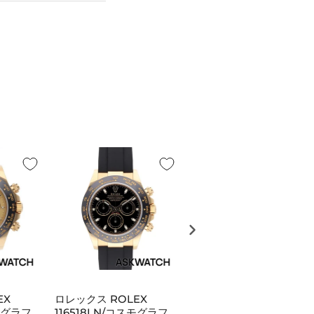
LEX
ロレックス ROLEX
ロレックス ROLEX
スモグラフ
116518LN/コスモグラフ
116618LN/サブマリーナ