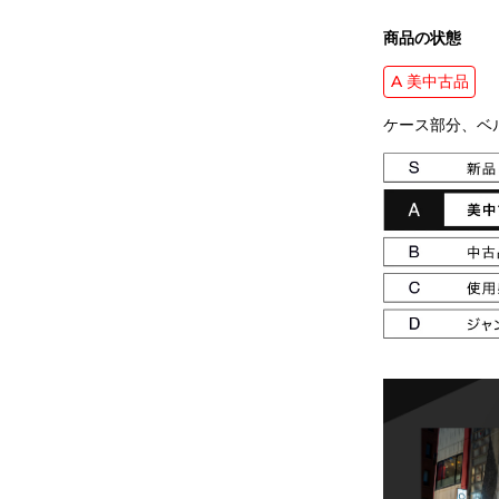
商品の状態
A 美中古品
ケース部分、ベ