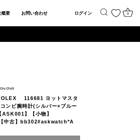
社概要
お問い合わせ
ログイン
0
204-0149
OLEX 116681 ヨットマスタ
字盤コンビ腕時計(シルバー×ブルー
【ASK001】【小物】
【中古】bb302#askwatch*A