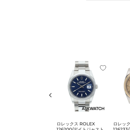
ロレックス ROLEX
ロレックス ROLEX
ロレック
116618LN/サブマリーナ
126200/デイトジャスト
12623