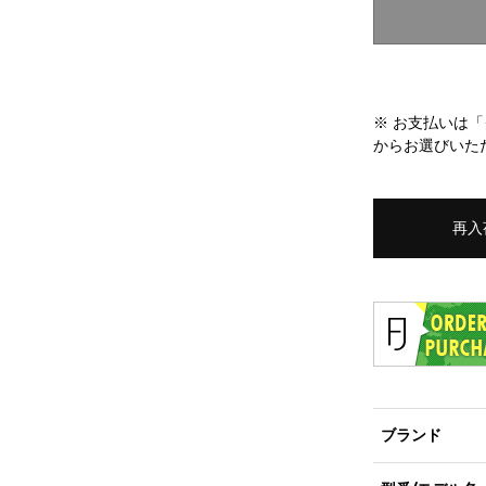
※ お支払いは
からお選びいた
再入
ブランド