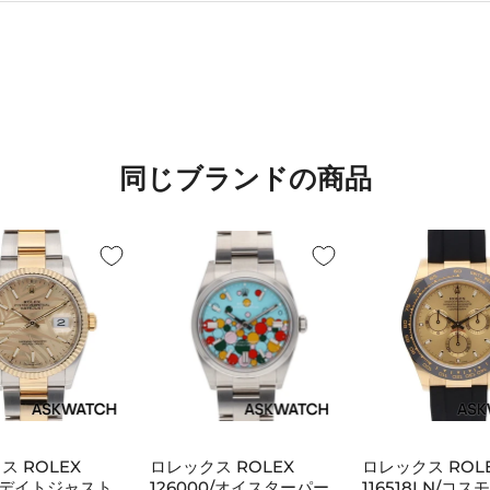
同じブランドの商品
ス ROLEX
ロレックス ROLEX
ロレックス RO
3/デイトジャスト
126000/オイスターパー
116518LN/コ