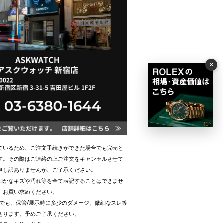
×
ているため、ご注文手続きができた場合でも完売と
す。その際はご連絡の上ご注文をキャンセルさせて
申し訳ありませんが、ご了承ください。
細かなキズや汚れ等を全て表記することはできませ
、お買い求めください。
合でも、保管/展示時に多少のダメージ、微細なスレ等
あります。予めご了承ください。