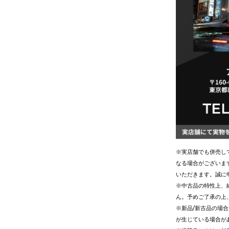
※実店舗でも併売し
なる場合がございま
いただきます。誠に
※中古品の特性上、
ん。予めご了承の上
※新品/新古品の場
が生じている場合が