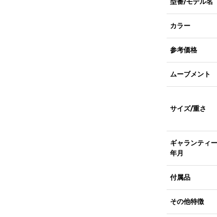
型番/モデル名
カラー
参考価格
ムーブメント
サイズ/重さ
ギャランティ
年月
付属品
その他特徴