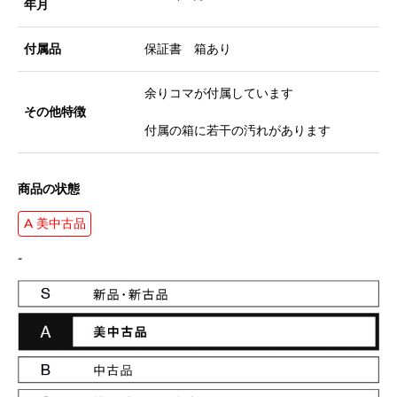
年月
付属品
保証書 箱あり
余りコマが付属しています
その他特徴
付属の箱に若干の汚れがあります
商品の状態
A 美中古品
-