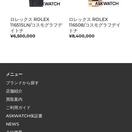
ロレックス ROLEX
ロレックス ROLEX
ロ
116515LN/コスモグラフデ
116508/コスモグラフデイ
1
イトナ
トナ
デ
¥6,500,000
¥8,400,000
¥
メニュー
ブランドから探す
店舗紹介
買取案内
ご利用ガイド
ASKWATCH保証書
NEWS