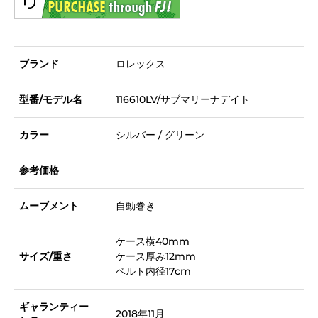
ブランド
ロレックス
型番/モデル名
116610LV/サブマリーナデイト
カラー
シルバー / グリーン
参考価格
ムーブメント
自動巻き
ケース横40mm
サイズ/重さ
ケース厚み12mm
ベルト内径17cm
ギャランティー
2018年11月