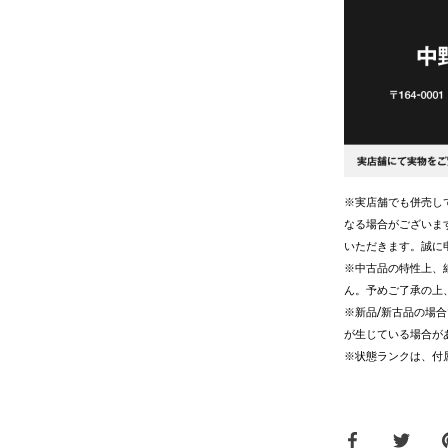
※実店舗でも併売し
なる場合がございま
いただきます。誠に
※中古品の特性上、
ん。予めご了承の上
※新品/新古品の場
が生じている場合が
※状態ランクは、付
Facebook
Twitt