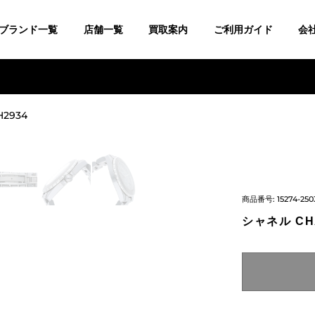
ブランド一覧
店舗一覧
買取案内
ご利用ガイド
会
H2934
商品番号:
15274-250
シャネル CHA