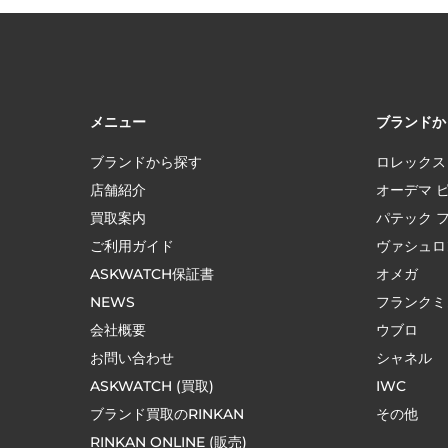
メニュー
ブランドか
ブランドから探す
ロレックス
店舗紹介
オーデマ 
買取案内
パテック 
ご利用ガイド
ヴァシュロ
ASKWATCH保証書
オメガ
NEWS
フランクミ
会社概要
ウブロ
お問い合わせ
シャネル
ASKWATCH (買取)
IWC
ブランド買取のRINKAN
その他
RINKAN ONLINE (販売)