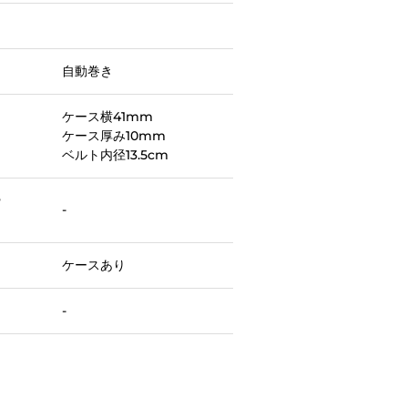
自動巻き
ケース横41mm
ケース厚み10mm
ベルト内径13.5cm
ー
-
ケースあり
-