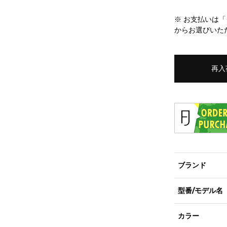
※ お支払いは
からお選びいた
再入
ブランド
型番/モデル名
カラー