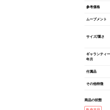
参考価格
ムーブメント
サイズ/重さ
ギャランティ
年月
付属品
その他特徴
商品の状態
B 中古品