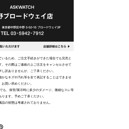
ているため、ご注文手続きができた場合でも完売と
す。その際はご連絡の上ご注文をキャンセルさせて
申し訳ありませんが、ご了承ください。
細かなキズや汚れ等を全て表記することはできませ
、お買い求めください。
合でも、保管/展示時に多少のダメージ、微細なスレ等
あります。予めご了承ください。
属品の状態は考慮されておりません。
er
ピ