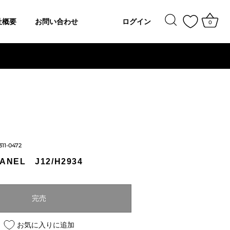
社概要
お問い合わせ
ログイン
0
311-0472
NEL J12/H2934
完売
お気に入りに追加