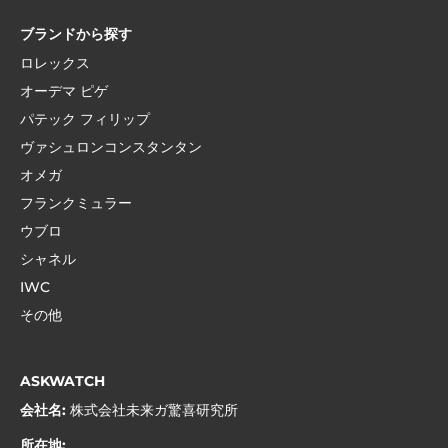
ブランドから探す
ロレックス
オーデマ ピゲ
パテック フィリップ
ヴァシュロンコンスタンタン
オメガ
フランクミュラー
ウブロ
シャネル
IWC
その他
ASKWATCH
会社名:
株式会社未来ガ驚喜研究所
所在地: