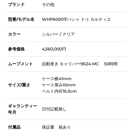
ブランド
その他
型番/モデル名
WHPA0007/パシャ ドゥ カルティエ
カラー
シルバー / クリア
参考価格
4,560,000円
ムーブメント
自動巻き キャリバー9624 MC 50時間
ケース横41mm
サイズ/重さ
ケース厚み10mm
ベルト内径16.5cm
ギャランティー
日付記載無し
年月
付属品
保証書 箱あり