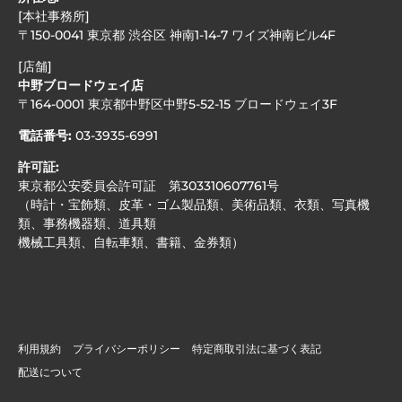
[本社事務所]
〒150-0041 東京都 渋谷区 神南1-14-7 ワイズ神南ビル4F
[店舗]
中野ブロードウェイ店
〒164-0001 東京都中野区中野5-52-15 ブロードウェイ3F
電話番号:
03-3935-6991
許可証:
東京都公安委員会許可証 第303310607761号
（時計・宝飾類、皮革・ゴム製品類、美術品類、衣類、写真機
類、事務機器類、道具類
機械工具類、自転車類、書籍、金券類）
利用規約
プライバシーポリシー
特定商取引法に基づく表記
配送について