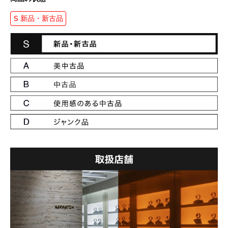
S 新品・新古品