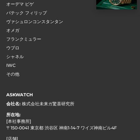
オーデマ ピゲ
パテック フィリップ
ヴァシュロンコンスタンタン
オメガ
フランクミュラー
ウブロ
シャネル
IWC
その他
ASKWATCH
会社名:
株式会社未来ガ驚喜研究所
所在地:
[本社事務所]
〒150-0041 東京都 渋谷区 神南1-14-7 ワイズ神南ビル4F
[店舗]