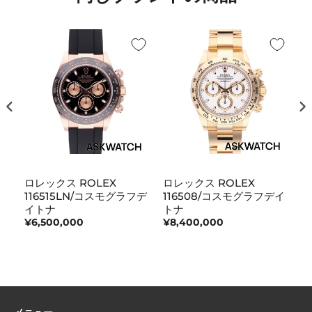
ロレックス ROLEX
ロレックス ROLEX
ロ
116515LN/コスモグラフデ
116508/コスモグラフデイ
1
イトナ
トナ
デ
¥6,500,000
¥8,400,000
¥