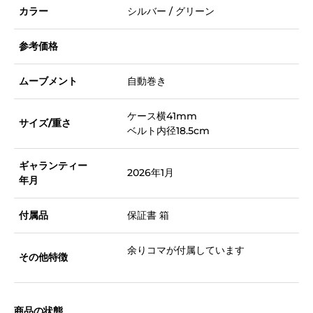
カラー
シルバー / グリーン
参考価格
ムーブメント
自動巻き
ケース横41mm
サイズ/重さ
ベルト内径18.5cm
ギャランティー
2026年1月
年月
付属品
保証書 箱
余りコマが付属しています
その他特徴
商品の状態