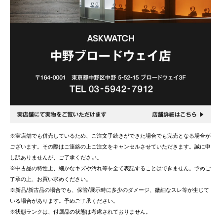
※実店舗でも併売しているため、ご注文手続きができた場合でも完売となる場合が
ございます。その際はご連絡の上ご注文をキャンセルさせていただきます。誠に申
し訳ありませんが、ご了承ください。
※中古品の特性上、細かなキズや汚れ等を全て表記することはできません。予めご
了承の上、お買い求めください。
※新品/新古品の場合でも、保管/展示時に多少のダメージ、微細なスレ等が生じて
いる場合があります。予めご了承ください。
※状態ランクは、付属品の状態は考慮されておりません。