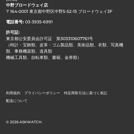
中野ブロードウェイ店
〒164-0001 東京都中野区中野5-52-15 ブロードウェイ3F
電話番号:
03-3935-6991
許可証:
東京都公安委員会許可証 第303310607761号
（時計・宝飾類、皮革・ゴム製品類、美術品類、衣類、写真機
類、事務機器類、道具類
機械工具類、自転車類、書籍、金券類）
利用規約
プライバシーポリシー
特定商取引法に基づく表記
配送について
© 2026
ASKWATCH
.