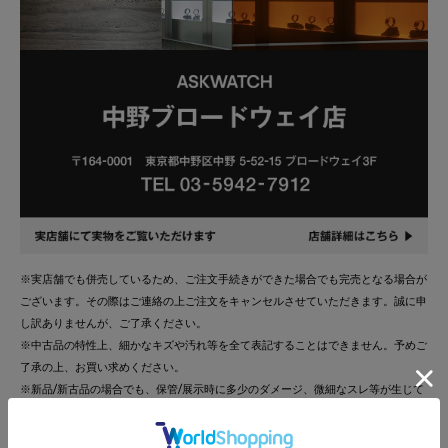
※実店舗でも併売しているため、ご注文手続きができた場合でも完売となる場合が
ございます。その際はご連絡の上ご注文をキャンセルさせていただきます。誠に申
し訳ありませんが、ご了承ください。
※中古品の特性上、細かなキズや汚れ等を全て表記することはできません。予めご
了承の上、お買い求めください。
※新品/新古品の場合でも、保管/展示時に多少のダメージ、微細なスレ等が生じて
いる場合があります。予めご了承ください。
※状態ランクは、付属品の状態は考慮されておりません。