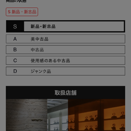
商品の状態
S 新品・新古品