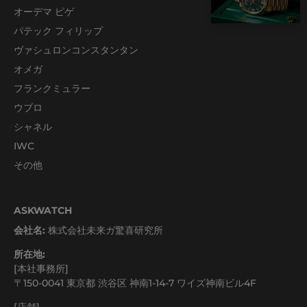
オーデマ ピゲ
パテック フィリップ
ヴァシュロンコンスタンタン
オメガ
フランクミュラー
ウブロ
シャネル
IWC
その他
ASKWATCH
会社名:
株式会社未来ガ驚喜研究所
所在地:
[本社事務所]
〒150-0041 東京都 渋谷区 神南1-14-7 ワイズ神南ビル4F
[店舗]