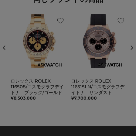
ロレックス ROLEX
ロレックス ROLEX
ロ
フ
116508/コスモグラフデイ
116515LN/コスモグラフデ
2
トナ ブラック/ゴールド
イトナ サンダスト
ス
¥8,503,000
¥7,700,000
¥