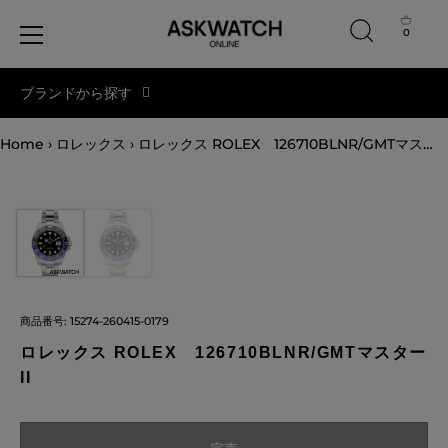
0
コ
ブランドから探す
ン
テ
ン
Home
›
ロレックス
›
ロレックス ROLEX 126710BLNR/GMTマスターII
ツ
へ
ス
キ
ッ
プ
商品番号:
15274-260415-0179
ロレックス ROLEX 126710BLNR/GMTマスター
II