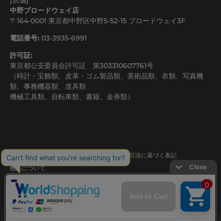
中野ブロードウェイ店
〒164-0001 東京都中野区中野5-52-15 ブロードウェイ3F
電話番号:
03-3935-6991
許可証:
東京都公安委員会許可証 第303310607761号
（時計・宝飾類、皮革・ゴム製品類、美術品類、衣類、写真機
類、事務機器類、道具類
機械工具類、自転車類、書籍、金券類）
利用規約
プライバシーポリシー
特定商取引法に基づく表記
配送について
© 2026
ASKWATCH
.