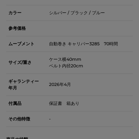
カラー
シルバー / ブラック / ブルー
参考価格
ムーブメント
自動巻き キャリバー3285 70時間
ケース横40mm
サイズ/重さ
ベルト内径20cm
ギャランティー
2026年4月
年月
付属品
保証書 箱あり
その他特徴
-